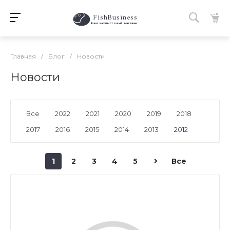
FishBusiness
 Ваш нахлыстовый магазин 
Главная
/
Блог
/
Новости
Новости
Все
2022
2021
2020
2019
2018
2017
2016
2015
2014
2013
2012
1
2
3
4
5
Все