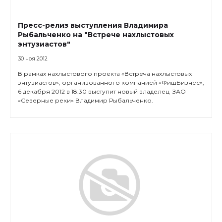
Пресс-релиз выступления Владимира
Рыбальченко на "Встрече нахлыстовых
энтузиастов"
30 ноя 2012
В рамках нахлыстового проекта «Встреча нахлыстовых
энтузиастов», организованного компанией «ФишБизнес»,
6 декабря 2012 в 18:30 выступит новый владелец ЗАО
«Северные реки» Владимир Рыбальченко.