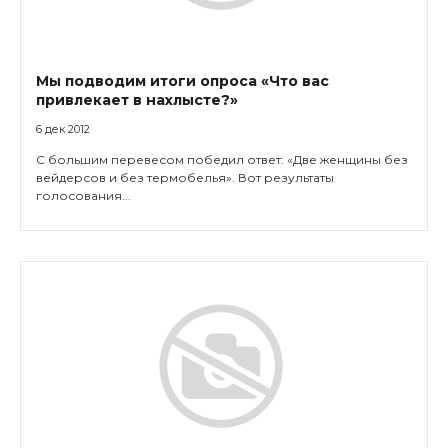
Мы подводим итоги опроса «Что вас
привлекает в нахлысте?»
6 дек 2012
С большим перевесом победил ответ: «Две женщины без
вейдерсов и без термобелья». Вот результаты
голосования...