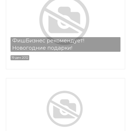
ФишБизнес рекомендует!
Новогодние подарки!
19 дек 2012