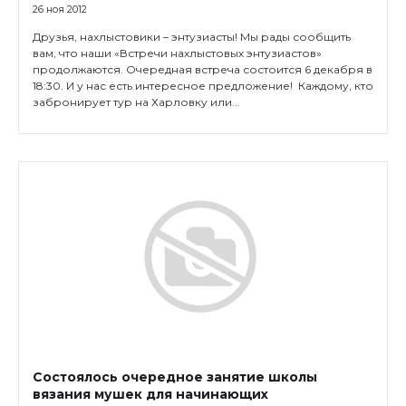
26 ноя 2012
Друзья, нахлыстовики – энтузиасты! Мы рады сообщить
вам, что наши «Встречи нахлыстовых энтузиастов»
продолжаются. Очередная встреча состоится 6 декабря в
18:30. И у нас есть интересное предложение! Каждому, кто
забронирует тур на Харловку или...
Состоялось очередное занятие школы
вязания мушек для начинающих