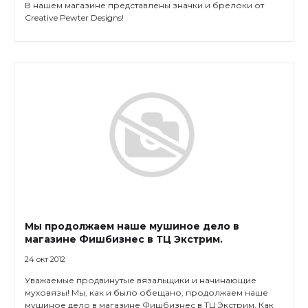
В нашем магазине представлены значки и брелоки от
Creative Pewter Designs!
Мы продолжаем наше мушиное дело в
магазине Фишбизнес в ТЦ Экстрим.
24 окт 2012
Уважаемые продвинутые вязальщики и начинающие
муховязы! Мы, как и было обещано, продолжаем наше
мушиное дело в магазине Фишбизнес в ТЦ Экстрим. Как