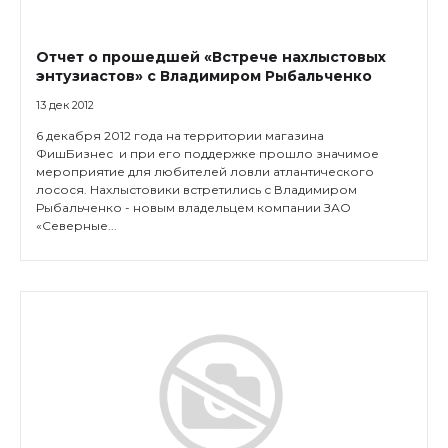
Отчет о прошедшей «Встрече нахлыстовых
энтузиастов» с Владимиром Рыбальченко
13 дек 2012
6 декабря 2012 года на территории магазина
ФишБизнес и при его поддержке прошло значимое
мероприятие для любителей ловли атлантического
лосося. Нахлыстовики встретились с Владимиром
Рыбальченко - новым владельцем компании ЗАО
«Северные...