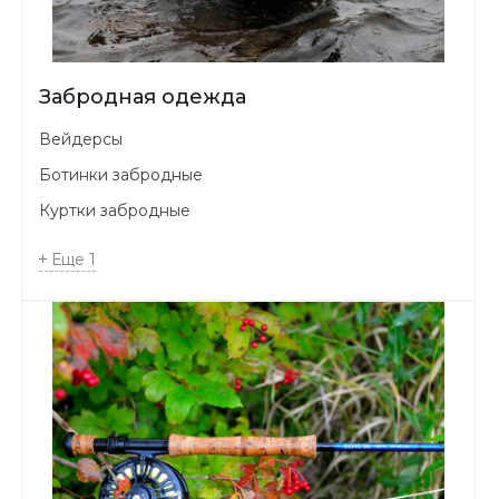
Забродная одежда
Вейдерсы
Ботинки забродные
Куртки забродные
Еще
1