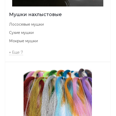
Мушки нахлыстовые
Лососевые мушки
Сухие мушки
Мокрые мушки
Еще
7