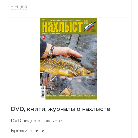
Еще
3
DVD, книги, журналы о нахлысте
DVD видео о нахлысте
Брелки, значки