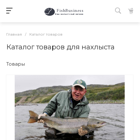
FishBusiness
 Ваш нахлыстовый магазин 
Главная
/
Каталог товаров
Каталог товаров для нахлыста
Товары