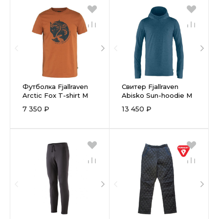
Футболка Fjallraven
Свитер Fjallraven
Arctic Fox T-shirt M
Abisko Sun-hoodie M
7 350 ₽
13 450 ₽