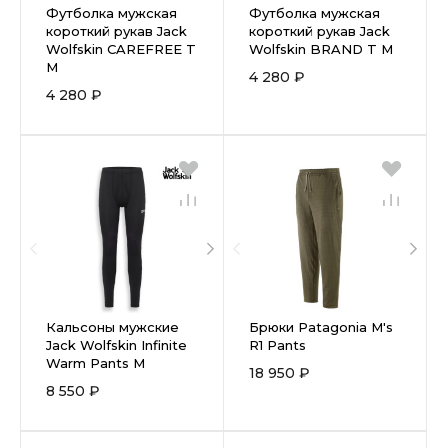
Футболка мужская
Футболка мужская
короткий рукав Jack
короткий рукав Jack
Wolfskin CAREFREE T
Wolfskin BRAND T M
M
4 280 ₽
4 280 ₽
Кальсоны мужские
Брюки Patagonia M's
Jack Wolfskin Infinite
R1 Pants
Warm Pants M
18 950 ₽
8 550 ₽