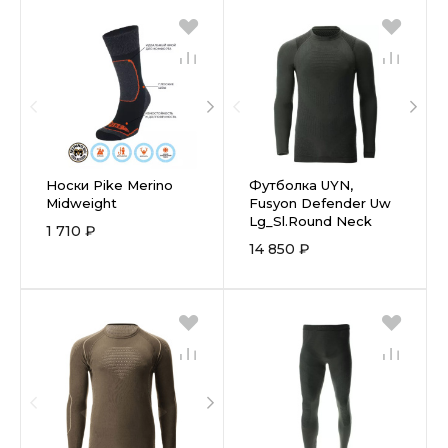
Носки Pike Merino
Футболка UYN,
Midweight
Fusyon Defender Uw
Lg_Sl.Round Neck
1 710 ₽
14 850 ₽