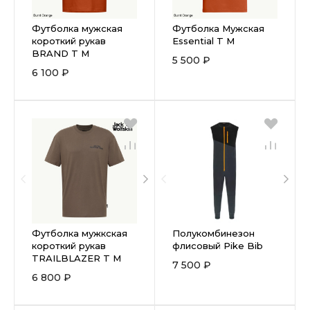
Футболка мужская
Футболка Мужская
короткий рукав
Essential T M
BRAND T M
5 500 ₽
6 100 ₽
Футболка мужкская
Полукомбинезон
короткий рукав
флисовый Pike Bib
TRAILBLAZER T M
7 500 ₽
6 800 ₽