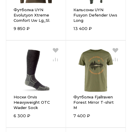
Футболка UYN
Кальсоны UYN
Evolutyon Xtreme
Fusyon Defender Uws
Comfort Uw Lg_Sl.
Long
9 850 ₽
13 400 ₽
Носки Orvis
Футболка Fjallraven
Heavyweight OTC
Forest Mirror T-shirt
Wader Sock
M
6 300 ₽
7 400 ₽