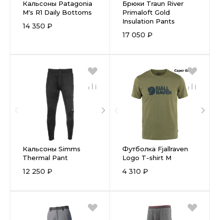
Кальсоны Patagonia
Брюки Traun River
M's R1 Daily Bottoms
Primaloft Gold
Insulation Pants
14 350 ₽
17 050 ₽
Кальсоны Simms
Футболка Fjallraven
Thermal Pant
Logo T-shirt M
12 250 ₽
4 310 ₽