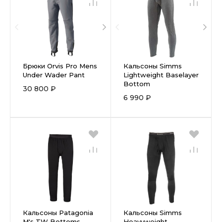
Брюки Orvis Pro Mens
Кальсоны Simms
Under Wader Pant
Lightweight Baselayer
Bottom
30 800 ₽
6 990 ₽
Кальсоны Patagonia
Кальсоны Simms
M's TW Bottoms
Heavyweight