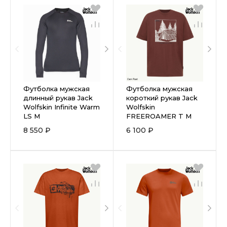
Футболка мужская
Футболка мужская
длинный рукав Jack
короткий рукав Jack
Wolfskin Infinite Warm
Wolfskin
LS M
FREEROAMER T M
8 550 ₽
6 100 ₽