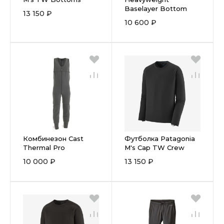
Baselayer Bottom
13 150 ₽
10 600 ₽
Комбинезон Cast
Футболка Patagonia
Thermal Pro
M's Cap TW Crew
10 000 ₽
13 150 ₽