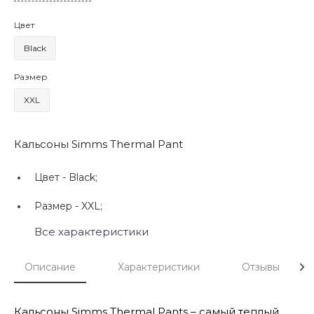
Цвет
Black
Размер
XXL
Кальсоны Simms Thermal Pant
Цвет -
Black;
Размер -
XXL;
Все характеристики
Описание
Характеристики
Отзывы
Кальсоны Simms Thermal Pants – самый теплый