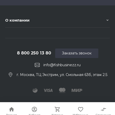
О компании
8 800 250 13 80
Заказать звонок
info@fishbusinezz.ru
г. Москва, ТЦ Экстрим, ул. Смольная 63б, этаж 2.5
© 2026 Fishbusinezz. Ваш нахлыстовый магазин
Главная
Кабинет
Корзина
Избранные
Сравнение