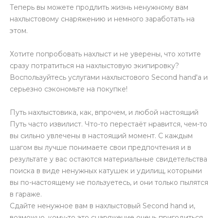
Теперь вы можете продлить жизнь ненужному вам
нахлыстовому снаряжению и немного заработать на
этом.
Хотите попробовать нахлыст и не уверены, что хотите
сразу потратиться на нахлыстовую экипировку?
Воспользуйтесь услугами нахлыстового Second hand'а и
серьезно сэкономьте на покупке!
Путь нахлыстовика, как, впрочем, и любой настоящий
Путь часто извилист. Что-то перестаёт нравится, чем-то
вы сильно увлечены в настоящий момент. С каждым
шагом вы лучше понимаете свои предпочтения и в
результате у вас остаются материальные свидетельства
поиска в виде ненужных катушек и удилищ, которыми
вы по-настоящему не пользуетесь, и они только пылятся
в гараже.
Сдайте ненужное вам в нахлыстовый Second hand и,
возможно, кому-то это снаряжение очень пригодиться.