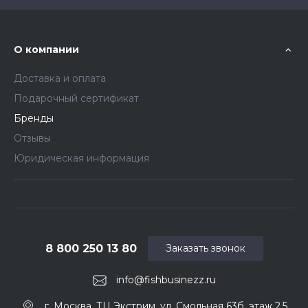
О компании
Доставка и оплата
Подарочный сертификат
Бренды
Отзывы
Юридическая информация
8 800 250 13 80
Заказать звонок
info@fishbusinezz.ru
г. Москва, ТЦ Экстрим, ул. Смольная 63б, этаж 2.5