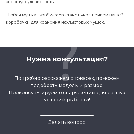
хорошую уловистость.
Любая мушка JsonSweden станет украшением вашей
коробочки для хранения нахлыстовых мушек.
Нужна консультация?
Подробно расскажем о товарах, поможем
подобрать модель и размер.
Проконсультируем о снаряжении для разных
условий рыбалки!
Задать вопрос