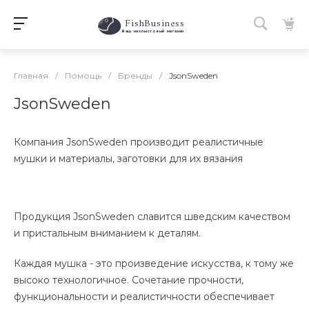
FishBusiness
 Ваш нахлыстовый магазин 
Главная
/
Помощь
/
Бренды
/
JsonSweden
JsonSweden
Компания JsonSweden производит реалистичные
мушки и материалы, заготовки для их вязания
Продукция JsonSweden славится шведским качеством
и пристальным вниманием к деталям.
Каждая мушка - это произведение искусства, к тому же
высоко технологичное. Сочетание прочности,
функциональности и реалистичности обеспечивает