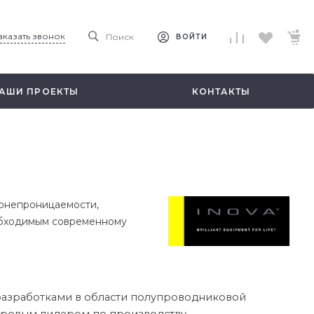
аказать звонок
Поиск
ВОЙТИ
АШИ ПРОЕКТЫ
КОНТАКТЫ
донепроницаемости,
еобходимым современному
разработками в области полупроводниковой