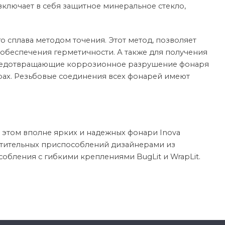
ключает в себя защитное минеральное стекло,
 сплава методом точения. Этот метод, позволяет
обеспечения герметичности. А также для получения
предотвращающие коррозионное разрушение фонаря
рах. Резьбовые соединения всех фонарей имеют
 этом вполне ярких и надежных фонари Inova
ветительных приспособлений дизайнерами из
собления с гибкими креплениями BugLit и WrapLit.