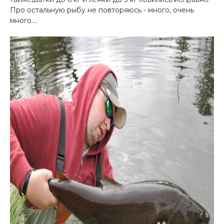
Про остальную рыбу не повторяюсь - много, очень
много….