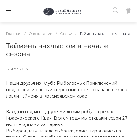
FishBusiness
 Ваш нахлыстовый магазин 
Главная
/
О компании
/
Статьи
/
Таймень нахлыстом в начале
Таймень нахлыстом в начале
сезона
12 июл 2013
Наши друзья из Клуба Рыболовных Приключений
подготовили очень интересный отчет о начале сезона
ловли тайменя в Красноярском крае
Каждый год мы с друзьями ловим рыбу на реках
Красноярского Края. В этом году мы открыли сезон 27
июня – одними из первых.
Выбирая дату начала рыбалки, ориентировались на