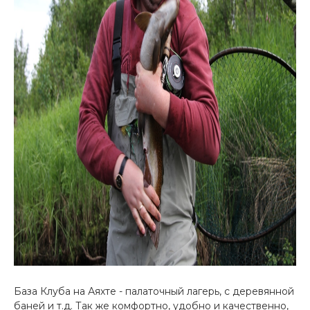
База Клуба на Аяхте - палаточный лагерь, с деревянной
баней и т.д. Так же комфортно, удобно и качественно,