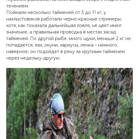
течением.
Поймали несколько тайменей от 3 до 11 кг, у
нахлыстовиков работали черно-красные стримеры,
хотя, как показала дальнейшая ловля, не цвет имел
значение, а правильная проводка в местах засад
тайменей. По другой рыбе: много щуки, меньше 2 кг не
попадается, язи, окуни, хариусы, ленка – немного,
наверное, он подойдет в реку за крупным тайменем
через недельку-другую.