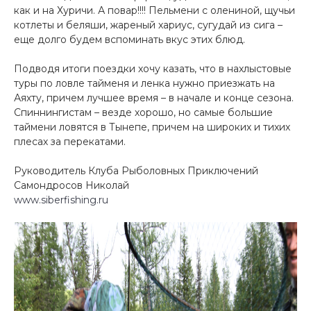
как и на Хуричи. А повар!!!! Пельмени с олениной, щучьи
котлеты и беляши, жареный хариус, сугудай из сига –
еще долго будем вспоминать вкус этих блюд.
Подводя итоги поездки хочу казать, что в нахлыстовые
туры по ловле тайменя и ленка нужно приезжать на
Аяхту, причем лучшее время – в начале и конце сезона.
Спиннингистам – везде хорошо, но самые большие
таймени ловятся в Тынепе, причем на широких и тихих
плесах за перекатами.
Руководитель Клуба Рыболовных Приключений
Самондросов Николай
www.siberfishing.ru