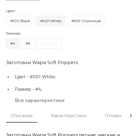
Цвет
#100 Black
#001 White
#509 Chartreuse
Размер
#4
#6
#1 или #2
Заготовки Wapsi Soft Poppers
Цвет -
#001 White;
Размер -
#4;
Все характеристики
Описание
Характеристики
Отзывы
Заготовки Wapsi Soft Poppers легкие, мягкие и