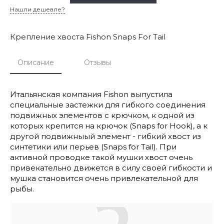
Нашли дешевле?
Крепление хвоста Fishon Snaps For Tail
Описание
Отзывы
Итальянская компания Fishon выпустила
специальные застежки для гибкого соединения
подвижных элементов с крючком, к одной из
которых крепится на крючок (Snaps for Hook), а к
другой подвижныый элемент - гибкий хвост из
синтетики или перьев (Snaps for Tail). При
активной проводке такой мушки хвост очень
привекательно движется в силу своей гибкости и
мушка становится очень привлекательной для
рыбы.