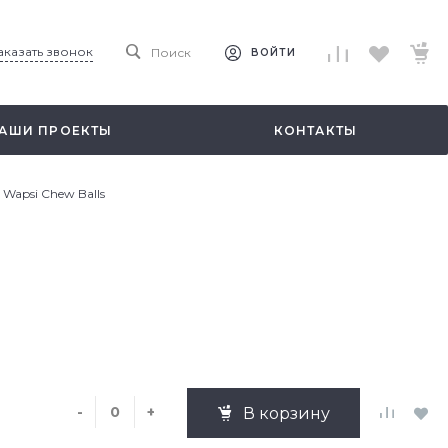
аказать звонок
Поиск
ВОЙТИ
АШИ ПРОЕКТЫ
КОНТАКТЫ
Wapsi Chew Balls
-
+
В корзину