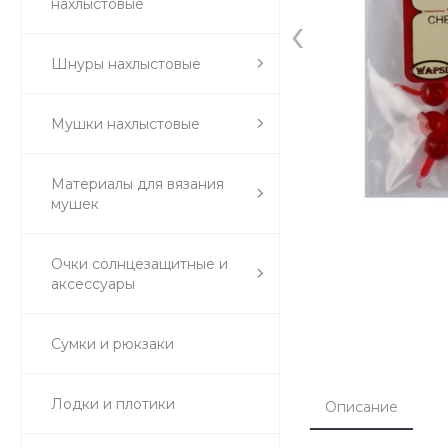
нахлыстовые
‹
Шнуры нахлыстовые
Мушки нахлыстовые
Материалы для вязания
мушек
Очки солнцезащитные и
аксессуары
Сумки и рюкзаки
Лодки и плотики
Описание