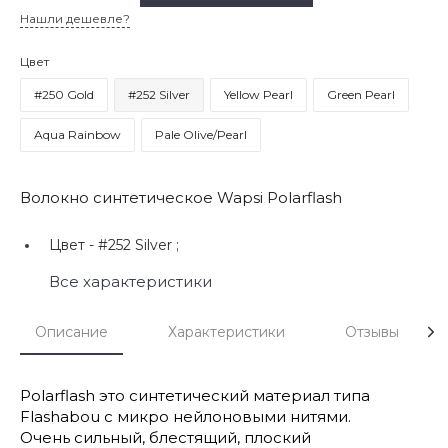
Нашли дешевле?
Цвет
#250 Gold
#252 Silver
Yellow Pearl
Green Pearl
Aqua Rainbow
Pale Olive/Pearl
Волокно синтетическое Wapsi Polarflash
Цвет -
#252 Silver ;
Все характеристики
Описание
Характеристики
Отзывы
Polarflash это синтетический материал типа
Flashabou с микро нейлоновыми нитями.
Очень сильный, блестящий, плоский