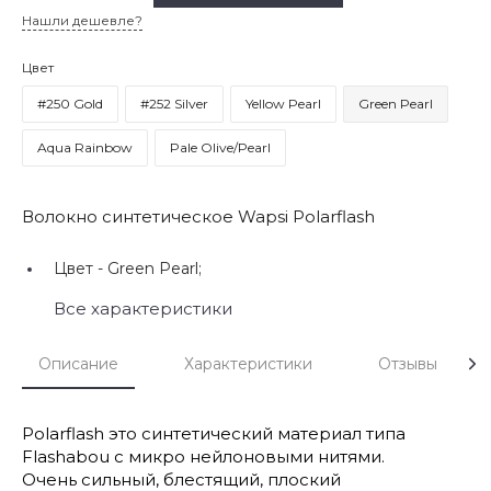
Нашли дешевле?
Цвет
#250 Gold
#252 Silver
Yellow Pearl
Green Pearl
Aqua Rainbow
Pale Olive/Pearl
Волокно синтетическое Wapsi Polarflash
Цвет -
Green Pearl;
Все характеристики
Описание
Характеристики
Отзывы
Polarflash это синтетический материал типа
Flashabou с микро нейлоновыми нитями.
Очень сильный, блестящий, плоский