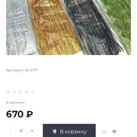
Артикул:
W-FPF
В наличии
670 ₽
-
+
В корзину