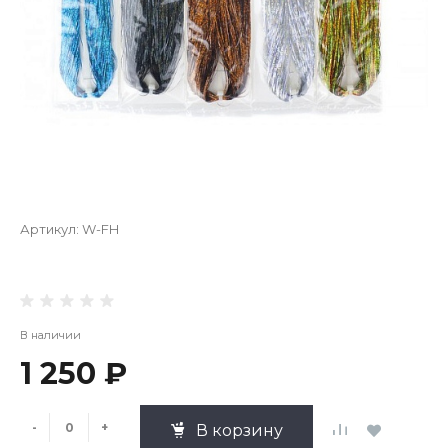
Артикул:
W-FH
В наличии
1 250 ₽
-
+
В корзину