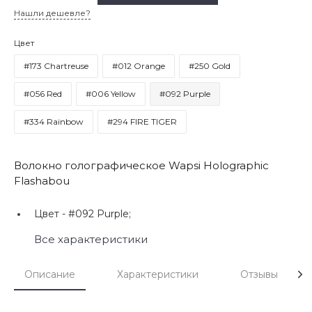
Нашли дешевле?
Цвет
#173 Chartreuse
#012 Orange
#250 Gold
#056 Red
#006 Yellow
#092 Purple
#334 Rainbow
#294 FIRE TIGER
Волокно голографическое Wapsi Holographic
Flashabou
Цвет -
#092 Purple;
Все характеристики
Описание
Характеристики
Отзывы