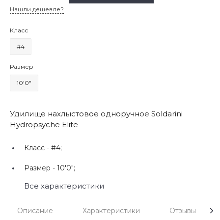
Нашли дешевле?
Класс
#4
Размер
10'0"
Удилище нахлыстовое одноручное Soldarini
Hydropsyche Elite
Класс -
#4;
Размер -
10'0";
Все характеристики
Описание
Характеристики
Отзывы