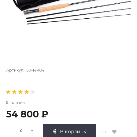
Артикул:
150-14-104
В наличии
54 800 ₽
-
+
В корзину