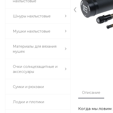
нахлыстовые
‹
Шнуры нахлыстовые
Мушки нахлыстовые
Материалы для вязания
мушек
Очки солнцезащитные и
аксессуары
Сумки и рюкзаки
Описание
Лодки и плотики
Когда мы ловим 