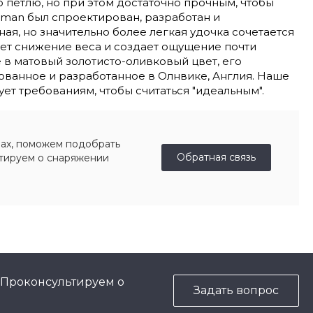
 петлю, но при этом достаточно прочным, чтобы
ksman был спроектирован, разработан и
ая, но значительно более легкая удочка сочетается
ет снижение веса и создает ощущение почти
в матовый золотисто-оливковый цвет, его
ванное и разработанное в Олнвике, Англия. Наше
ет требованиям, чтобы считаться "идеальным".
ах, поможем подобрать
Обратная связь
ьтируем о снаряжении
 Проконсультируем о
Задать вопрос