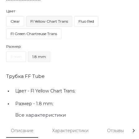
Цвет
Clear
Fl Yellow Chart Trans
Fluo Red
Fl Green Сhartreuse Trans
Размер
3 mm
1.8 mm
Трубка FF Tube
Цвет -
Fl Yellow Chart Trans;
Размер -
1.8 mm;
Все характеристики
Описание
Характеристики
Отзывы