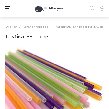
FishBusiness
 Ваш нахлыстовый магазин 
Главная
/
Каталог товаров
/
Материалы для вязания мушек
/
Трубка FF Tube