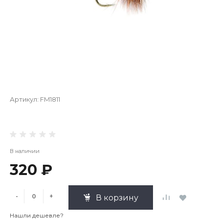
Артикул:
FM1811
В наличии
320 ₽
-
+
В корзину
Нашли дешевле?