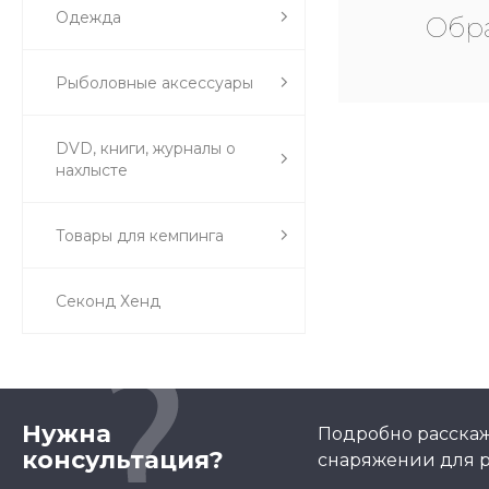
Одежда
Обра
Рыболовные аксессуары
DVD, книги, журналы о
нахлысте
Товары для кемпинга
Секонд Хенд
Нужна
Подробно расскаж
консультация?
снаряжении для р