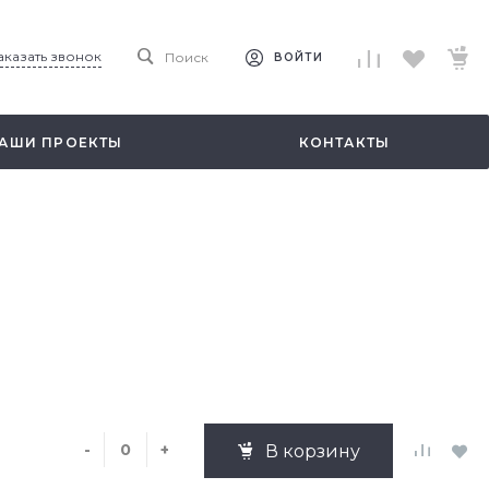
аказать звонок
Поиск
ВОЙТИ
АШИ ПРОЕКТЫ
КОНТАКТЫ
-
+
В корзину