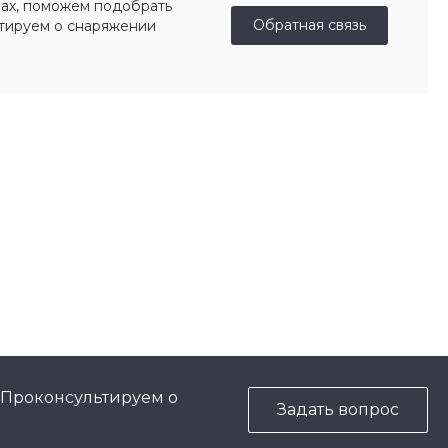
ах, поможем подобрать
Обратная связь
ьтируем о снаряжении
 Проконсультируем о
Задать вопрос