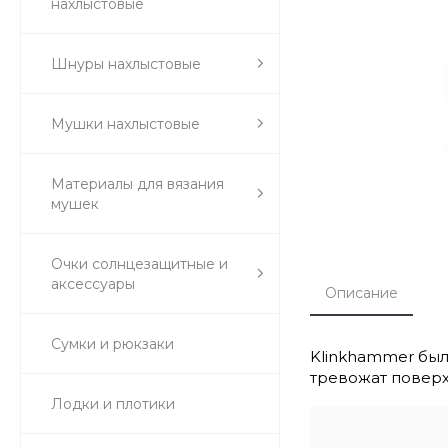
нахлыстовые
Шнуры нахлыстовые
Мушки нахлыстовые
Материалы для вязания
мушек
Очки солнцезащитные и
аксессуары
Описание
Сумки и рюкзаки
Klinkhammer был
тревожат поверх
Лодки и плотики