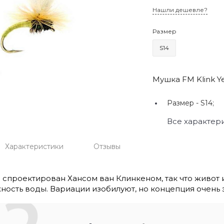
Нашли дешевле?
Размер
S14
Мушка FM Klink Y
Размер -
S14;
Все характер
Характеристики
Отзывы
 спроектирован Хансом ван Клинкеном, так что живот 
ность воды. Вариации изобилуют, но концепция очень э