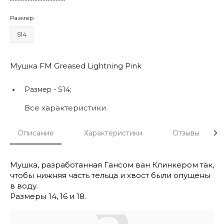
Размер
S14
Мушка FM Greased Lightning Pink
Размер -
S14;
Все характеристики
Описание
Характеристики
Отзывы
Мушка, разработанная Гансом ван Клинкером так,
чтобы нижняя часть тельца и хвост были опущены
в воду.
Размеры 14, 16 и 18.