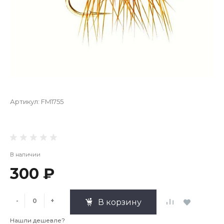
Артикул:
FM1755
В наличии
300 ₽
-
+
В корзину
Нашли дешевле?