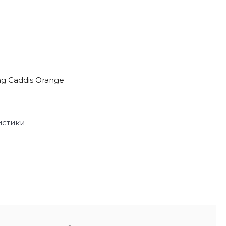
g Caddis Orange
истики