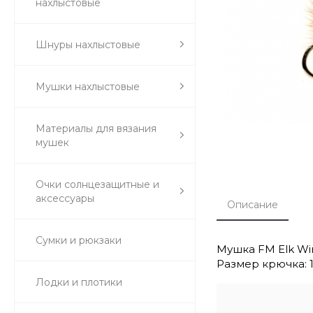
нахлыстовые
Шнуры нахлыстовые
Мушки нахлыстовые
Материалы для вязания
мушек
Очки солнцезащитные и
аксессуары
Описание
Сумки и рюкзаки
Мушка FM Elk Wi
Размер крючка: 10
Лодки и плотики