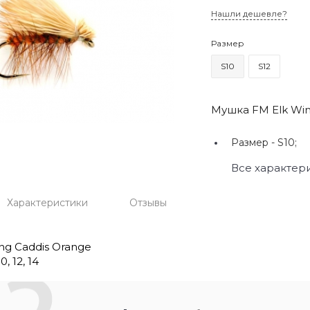
Нашли дешевле?
Размер
S10
S12
Мушка FM Elk Win
Размер -
S10;
Все характер
Характеристики
Отзывы
ng Caddis Orange
, 12, 14