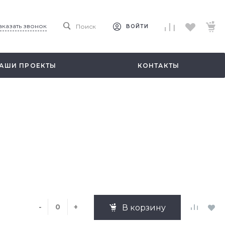
аказать звонок
Поиск
ВОЙТИ
АШИ ПРОЕКТЫ
КОНТАКТЫ
-
+
В корзину