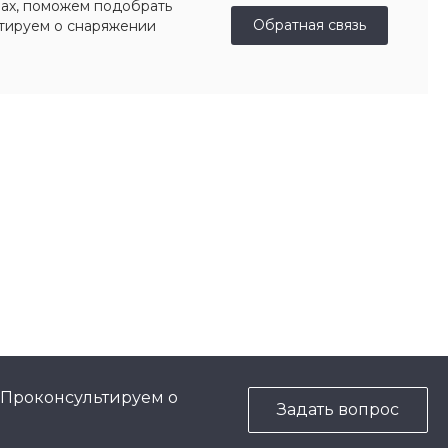
ах, поможем подобрать
Обратная связь
ьтируем о снаряжении
 Проконсультируем о
Задать вопрос