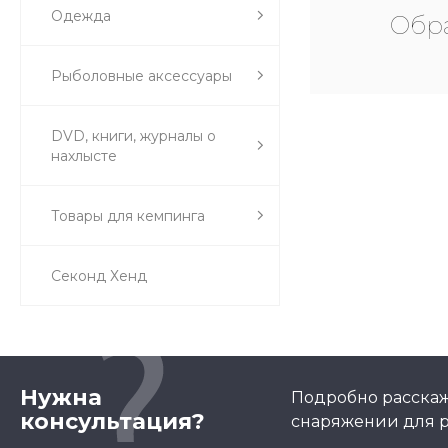
Одежда
Обра
Рыболовные аксессуары
DVD, книги, журналы о
нахлысте
Товары для кемпинга
Секонд Хенд
Нужна
Подробно расскаж
консультация?
снаряжении для р