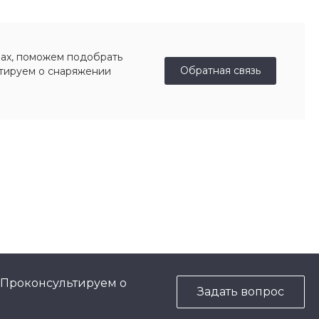
ах, поможем подобрать
Обратная связь
ьтируем о снаряжении
 Проконсультируем о
Задать вопрос