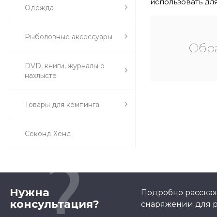
использовать дл
Одежда
Рыболовные аксессуары
Обра
DVD, книги, журналы о
нахлысте
Товары для кемпинга
Секонд Хенд
Нужна
Подробно расскаж
консультация?
снаряжении для р