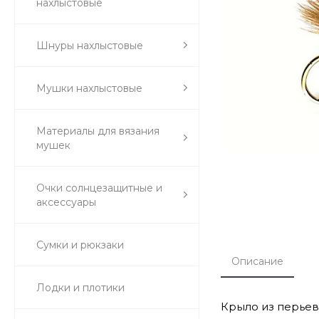
нахлыстовые
Шнуры нахлыстовые
Мушки нахлыстовые
Материалы для вязания
мушек
Очки солнцезащитные и
аксессуары
Сумки и рюкзаки
Описание
Лодки и плотики
Крыло из перьев