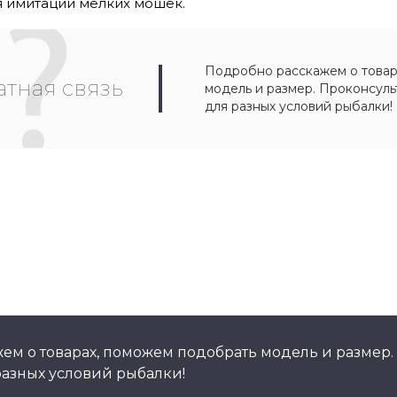
я имитации мелких мошек.
Подробно расскажем о товар
тная связь
модель и размер. Проконсул
для разных условий рыбалки!
ем о товарах, поможем подобрать модель и размер.
азных условий рыбалки!