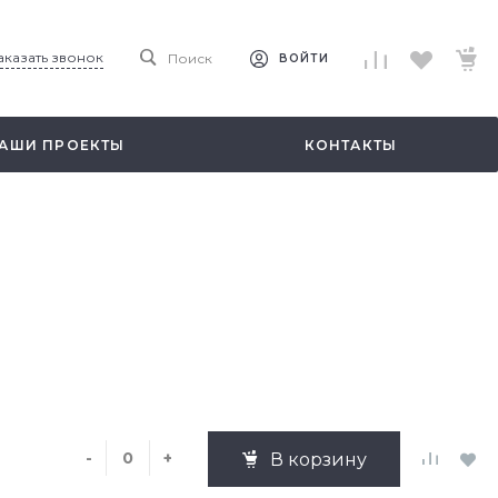
аказать звонок
Поиск
ВОЙТИ
АШИ ПРОЕКТЫ
КОНТАКТЫ
-
+
В корзину