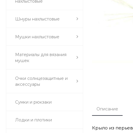
нахлыстовые
Шнуры нахлыстовые
Мушки нахлыстовые
Материалы для вязания
мушек
Очки солнцезащитные и
аксессуары
Сумки и рюкзаки
Описание
Лодки и плотики
Крыло из перьев