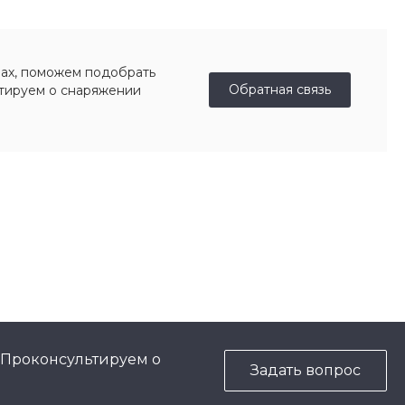
ах, поможем подобрать
Обратная связь
ьтируем о снаряжении
 Проконсультируем о
Задать вопрос