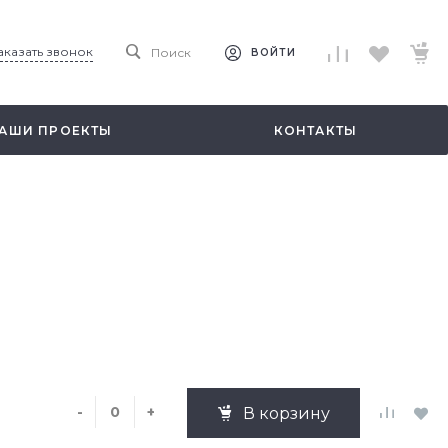
аказать звонок
Поиск
ВОЙТИ
АШИ ПРОЕКТЫ
КОНТАКТЫ
-
+
В корзину