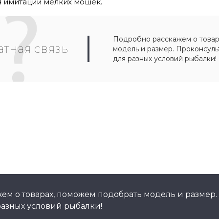
я имитации мелких мошек.
Подробно расскажем о товар
тная связь
модель и размер. Проконсул
для разных условий рыбалки!
ем о товарах, поможем подобрать модель и размер.
азных условий рыбалки!