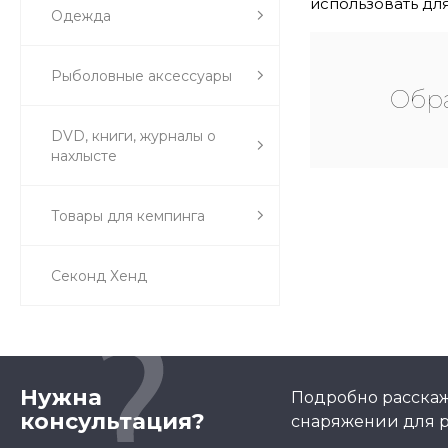
использовать дл
Одежда
Рыболовные аксессуары
Обра
DVD, книги, журналы о
нахлысте
Товары для кемпинга
Секонд Хенд
Нужна
Подробно расскаж
консультация?
снаряжении для р