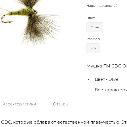
Нашли дешевле?
Цвет
Olive
Размер
S16
Мушка FM CDC Oli
Цвет -
Olive;
Все характер
Характеристики
Отзывы
 CDC, которые обладают естественной плавучестью. Э