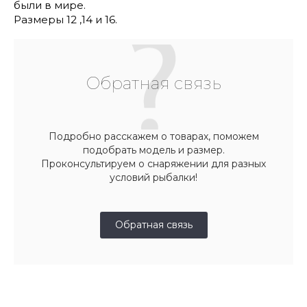
были в мире.
Размеры 12 ,14 и 16.
Обратная связь
Подробно расскажем о товарах, поможем
подобрать модель и размер.
Проконсультируем о снаряжении для разных
условий рыбалки!
Обратная связь