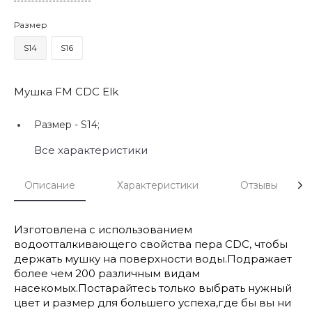
Размер
S14
S16
Мушка FM CDC Elk
Размер -
S14;
Все характеристики
Описание
Характеристики
Отзывы
Изготовлена с использованием
водоотталкивающего свойства пера CDC, чтобы
держать мушку на поверхности воды.Подражает
более чем 200 различным видам
насекомых.Постарайтесь только выбрать нужный
цвет и размер для большего успеха,где бы вы ни