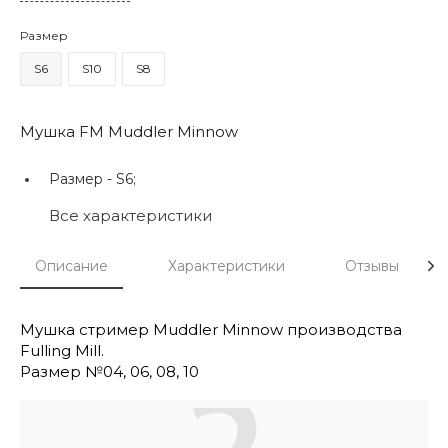
Размер
S6
S10
S8
Мушка FM Muddler Minnow
Размер -
S6;
Все характеристики
Описание
Характеристики
Отзывы
Мушка стример Muddler Minnow производства
Fulling Mill.
Размер №04, 06, 08, 10