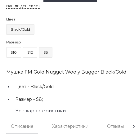
Нашли дешевле?
Цвет
Black/Gold
Размер
S10
S12
S8
Мушка FM Gold Nugget Wooly Bugger Black/Gold
Цвет -
Black/Gold;
Размер -
S8;
Все характеристики
Описание
Характеристики
Отзывы