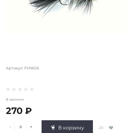
Артикул:
FM1606
В наличии
270 ₽
-
+
В корзину