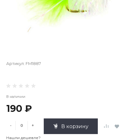
Артикул:
FM1887
В наличии
190 ₽
-
+
В корзину
Нашли дешевле?