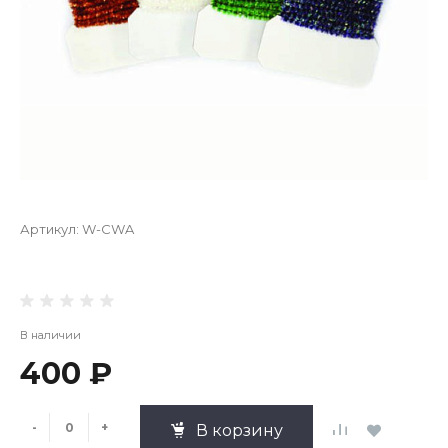
Артикул:
W-CWA
В наличии
400 ₽
-
+
В корзину