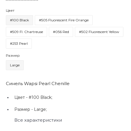
Цвет
#100 Black
#505 Fluorescent Fire Orange
#509 Fl. Chartreuse
#056 Red
#502 Fluorescent Yellow
#253 Pearl
Размер
Large
Синель Wapsi Pearl Chenille
Цвет -
#100 Black;
Размер -
Large;
Все характеристики