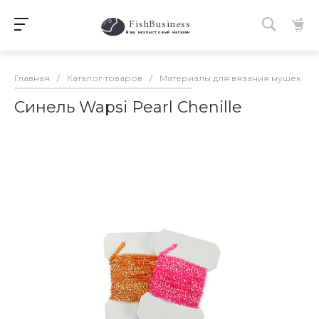
FishBusiness
 Ваш нахлыстовый магазин 
Главная
/
Каталог товаров
/
Материалы для вязания мушек
/
Синель Wapsi Pearl Chenille