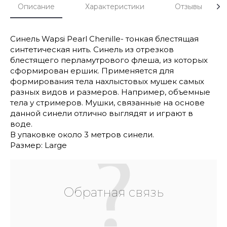
Описание
Характеристики
Отзывы
Синель Wapsi Pearl Chenille- тонкая блестящая
синтетическая нить. Синель из отрезков
блестящего перламутрового флеша, из которых
сформирован ершик. Применяется для
формирования тела нахлыстовых мушек самых
разных видов и размеров. Например, объемные
тела у стримеров. Мушки, связанные на основе
данной синели отлично выглядят и играют в
воде.
В упаковке около 3 метров синели.
Размер: Large
Обратная связь