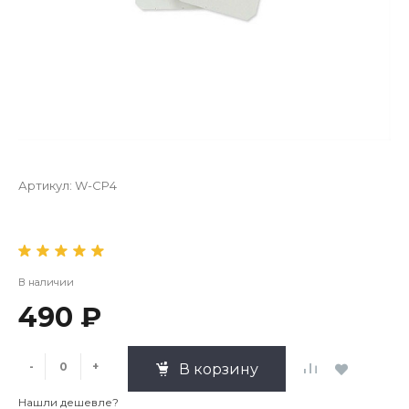
Артикул:
W-CP4
В наличии
490 ₽
-
+
В корзину
Нашли дешевле?