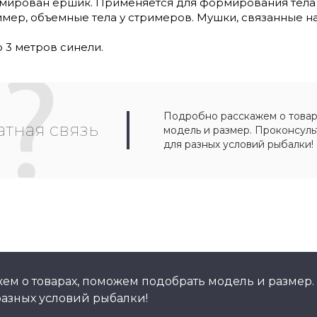
мирован ершик. Применяется для формирования тела
мер, объемные тела у стримеров. Мушки, связанные на
 3 метров синели.
Подробно расскажем о товар
тная связь
модель и размер. Проконсул
для разных условий рыбалки!
ем о товарах, поможем подобрать модель и размер.
азных условий рыбалки!