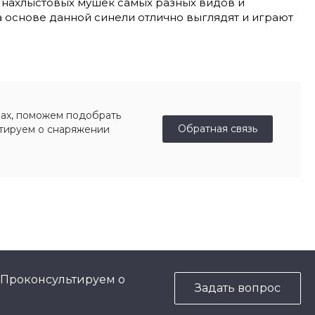
 нахлыстовых мушек самых разных видов и
 основе данной синели отлично выглядят и играют
ах, поможем подобрать
Обратная связь
ьтируем о снаряжении
 Проконсультируем о
Задать вопрос