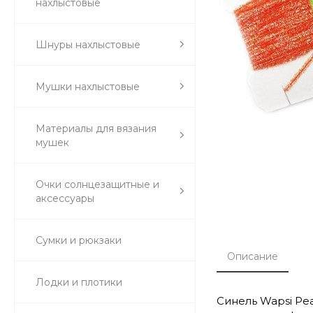
нахлыстовые
Шнуры нахлыстовые
Мушки нахлыстовые
Материалы для вязания
мушек
Очки солнцезащитные и
аксессуары
Сумки и рюкзаки
Описание
Лодки и плотики
Синель Wapsi Pea