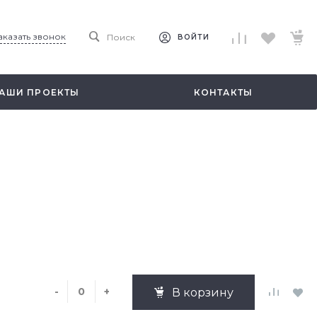
аказать звонок
Поиск
ВОЙТИ
АШИ ПРОЕКТЫ
КОНТАКТЫ
-
+
В корзину