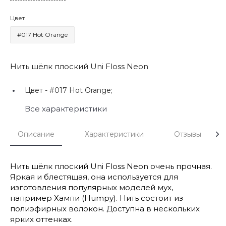
Цвет
#017 Hot Orange
Нить шёлк плоский Uni Floss Neon
Цвет -
#017 Hot Orange;
Все характеристики
Описание
Характеристики
Отзывы
Нить шёлк плоский Uni Floss Neon очень прочная.
Яркая и блестящая, она используется для
изготовления популярных моделей мух,
например Хампи (Humpy). Нить состоит из
полиэфирных волокон. Доступна в нескольких
ярких оттенках.