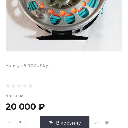
Артикул:
B-ROGUE б.у.
В наличии
20 000 ₽
-
+
В корзину