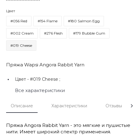
Цвет
#056 Red
#154 Flame
#180 Salmon Egg
#002 Cream
#276 Flesh
#179 Bubble Gum
#019 Cheese
Пряжа Wapsi Angora Rabbit Yarn
Цвет -
#019 Cheese ;
Все характеристики
Описание
Характеристики
Отзывы
Пряжа Angora Rabbit Yarn - это мягкие и пушистые
нити. Имеет широкий спектр применения.