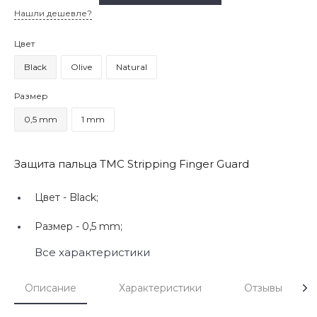
Нашли дешевле?
Цвет
Black
Olive
Natural
Размер
0,5 mm
1 mm
Защита пальца TMC Stripping Finger Guard
Цвет -
Black;
Размер -
0,5 mm;
Все характеристики
Описание
Характеристики
Отзывы