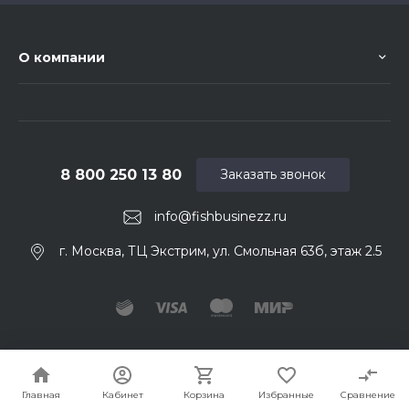
О компании
8 800 250 13 80
Заказать звонок
info@fishbusinezz.ru
г. Москва, ТЦ Экстрим, ул. Смольная 63б, этаж 2.5
© 2026 Fishbusinezz. Ваш нахлыстовый магазин
Главная
Кабинет
Корзина
Избранные
Сравнение