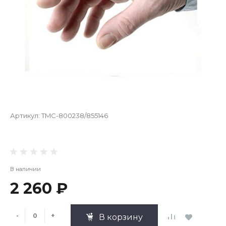
Артикул:
TMC-800238/855146
В наличии
2 260 ₽
-
+
В корзину