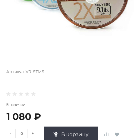
Артикул:
VR-STMS
В наличии
1 080 ₽
-
+
В корзину