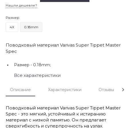
Нашли дешевле?
Размер
4X
0.18mm
Поводковый материал Varivas Super Tippet Master
Spec
Размер -
0.18mm;
Все характеристики
Описание
Характеристики
Отзывы
Поводковый материал Varivas Super Tippet Master
Spec - это мягкий, устойчивый к истиранию
материал с низкой памятью. Он предлагает
сверхгибкость и суперпрочность на узлах.