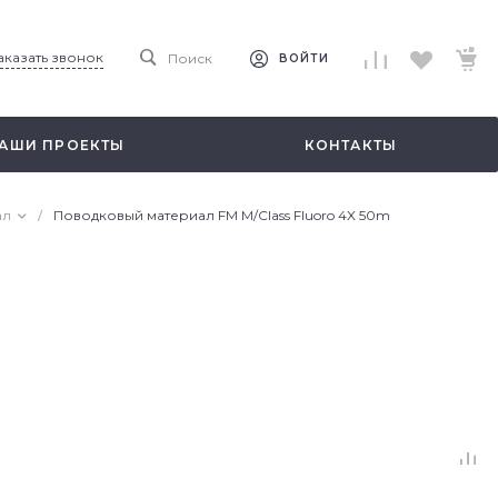
аказать звонок
Поиск
ВОЙТИ
АШИ ПРОЕКТЫ
КОНТАКТЫ
ал
/
Поводковый материал FM M/Class Fluoro 4X 50m