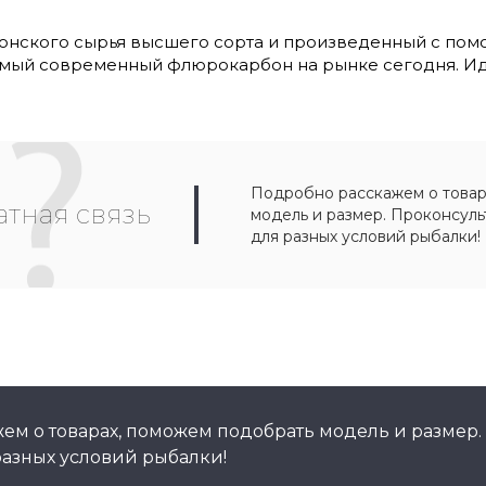
понского сырья высшего сорта и произведенный с по
 самый современный флюрокарбон на рынке сегодня. Ид
Подробно расскажем о товар
тная связь
модель и размер. Проконсул
для разных условий рыбалки!
ем о товарах, поможем подобрать модель и размер.
азных условий рыбалки!