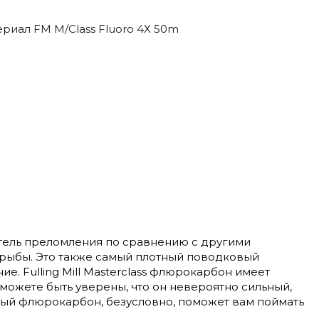
иал FM M/Class Fluoro 4X 50m
затель преломления по сравнению с другими
 рыбы. Это также самый плотный поводковый
. Fulling Mill Masterclass флюрокарбон имеет
можете быть уверены, что он невероятно сильный,
ный флюрокарбон, безусловно, поможет вам поймать