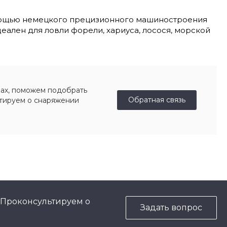
мощью немецкого прецизионного машиностроения
еален для ловли форели, хариуса, лосося, морской
ах, поможем подобрать
Обратная связь
ьтируем о снаряжении
 Проконсультируем о
Задать вопрос