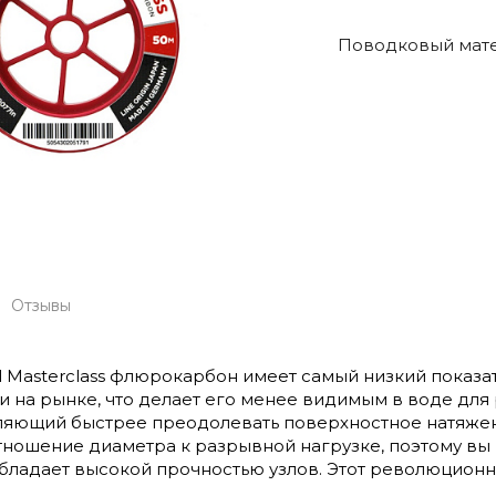
Поводковый матер
Отзывы
ill Masterclass флюрокарбон имеет самый низкий пока
на рынке, что делает его менее видимым в воде для
ляющий быстрее преодолевать поверхностное натяжение
ношение диаметра к разрывной нагрузке, поэтому вы 
обладает высокой прочностью узлов. Этот революцион