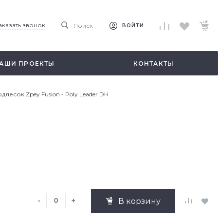
аказать звонок
Поиск
ВОЙТИ
АШИ ПРОЕКТЫ
КОНТАКТЫ
длесок Zpey Fusion - Poly Leader DH
-
+
В корзину