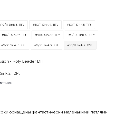
#10/11 Sink 3. 11Ft
#10/11 Sink 4. 11Ft
#10/11 Sink 5. 11Ft
#10/11 Sink 7. 11Ft
#9/10 Sink 2. 11Ft
#9/10 Sink 4. 10Ft
#9/10 Sink 6. 9Ft
#9/10 Sink 7. 9Ft
#10/11 Sink 2. 12Ft
sion - Poly Leader DH
Sink 2. 12Ft;
истики
соки оснащены фантастически маленькими петлями,