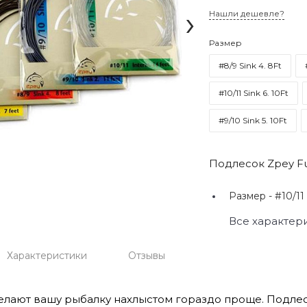
›
Нашли дешевле?
Размер
#8/9 Sink 4. 8Ft
#10/11 Sink 6. 10Ft
#9/10 Sink 5. 10Ft
Подлесок Zpey Fu
Размер -
#10/11 
Все характер
Характеристики
Отзывы
елают вашу рыбалку нахлыстом гораздо проще. Подле