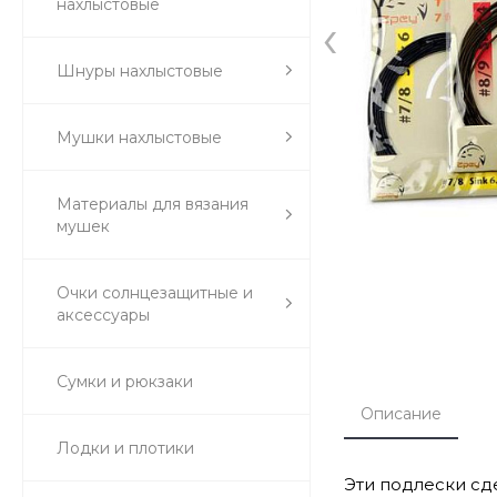
нахлыстовые
‹
Шнуры нахлыстовые
Мушки нахлыстовые
Материалы для вязания
мушек
Очки солнцезащитные и
аксессуары
Сумки и рюкзаки
Описание
Лодки и плотики
Эти подлески сд