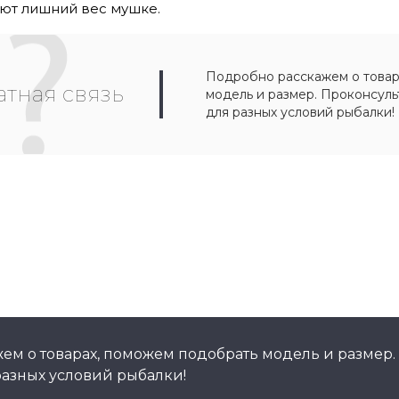
яют лишний вес мушке.
Подробно расскажем о товар
тная связь
модель и размер. Проконсул
для разных условий рыбалки!
ем о товарах, поможем подобрать модель и размер.
азных условий рыбалки!