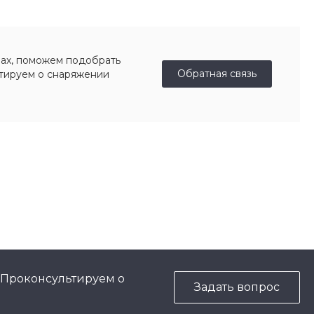
ах, поможем подобрать
Обратная связь
ьтируем о снаряжении
 Проконсультируем о
Задать вопрос