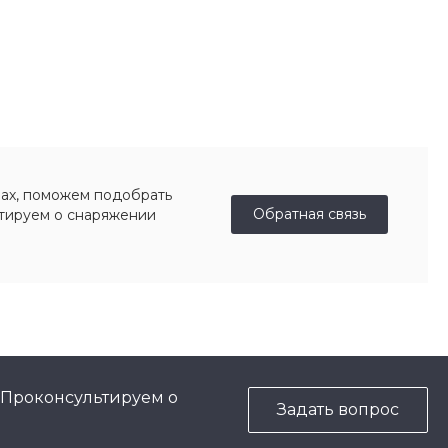
ах, поможем подобрать
Обратная связь
ьтируем о снаряжении
 Проконсультируем о
Задать вопрос