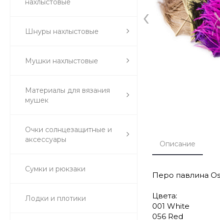
нахлыстовые
‹
Шнуры нахлыстовые
Мушки нахлыстовые
Материалы для вязания
мушек
Очки солнцезащитные и
аксессуары
Описание
Сумки и рюкзаки
Перо павлина Os
Цвета:
Лодки и плотики
001 White
056 Red