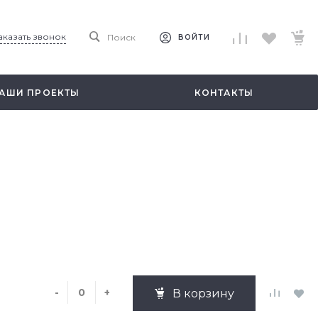
аказать звонок
Поиск
ВОЙТИ
АШИ ПРОЕКТЫ
КОНТАКТЫ
-
+
В корзину