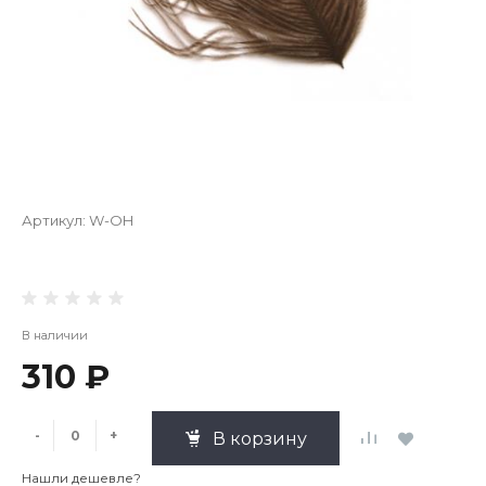
Артикул:
W-OH
В наличии
310 ₽
-
+
В корзину
Нашли дешевле?