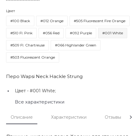
Цвет
#100 Black
#012 Orange
#505 Fluorescent Fire Orange
#510 Fl. Pink
#056 Red
#092 Purple
#001 White
#509 Fl. Chartreuse
#066 Highlander Green
#503 Fluorescent Orange
Перо Wapsi Neck Hackle Strung
Цвет -
#001 White;
Все характеристики
Описание
Характеристики
Отзывы