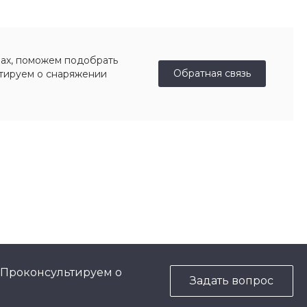
ах, поможем подобрать
Обратная связь
ьтируем о снаряжении
 Проконсультируем о
Задать вопрос