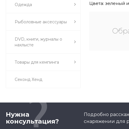
Цвета: зеленый и
Одежда
Рыболовные аксессуары
Обра
DVD, книги, журналы о
нахлысте
Товары для кемпинга
Секонд Хенд
Нужна
Подробно расскаж
консультация?
снаряжении для р