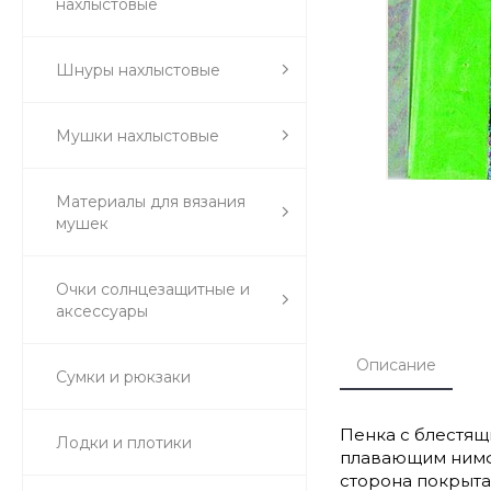
нахлыстовые
Шнуры нахлыстовые
Мушки нахлыстовые
Материалы для вязания
мушек
Очки солнцезащитные и
аксессуары
Описание
Сумки и рюкзаки
Пенка с блестящ
Лодки и плотики
плавающим нимф
сторона покрыта