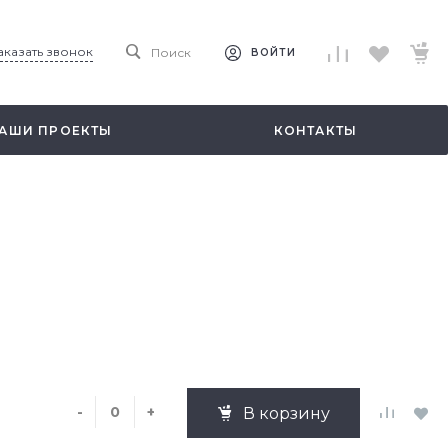
аказать звонок
Поиск
ВОЙТИ
АШИ ПРОЕКТЫ
КОНТАКТЫ
-
+
В корзину