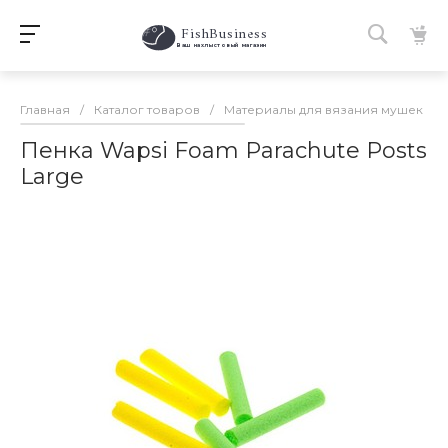
FishBusiness
 Ваш нахлыстовый магазин 
Главная
/
Каталог товаров
/
Материалы для вязания мушек
/
Пенка Wapsi Foam Parachute Posts
Large