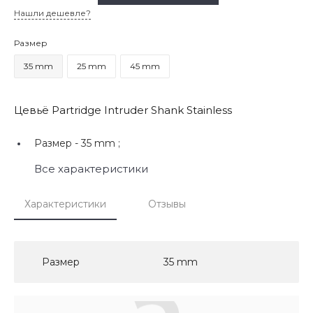
Нашли дешевле?
Размер
35 mm
25 mm
45 mm
Цевьё Partridge Intruder Shank Stainless
Размер -
35 mm ;
Все характеристики
Характеристики
Отзывы
Размер
35 mm