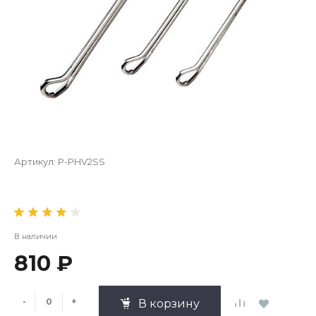
Артикул:
P-PHV2SS
В наличии
810 ₽
-
+
В корзину