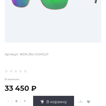
Артикул:
WDR 294 OGMGLP
В наличии
33 450 ₽
-
+
В корзину