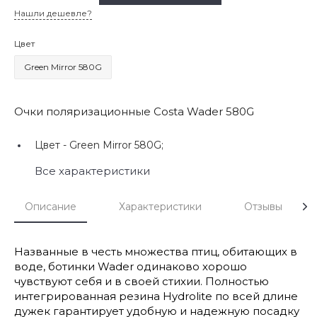
Нашли дешевле?
Цвет
Green Mirror 580G
Очки поляризационные Costa Wader 580G
Цвет -
Green Mirror 580G;
Все характеристики
Описание
Характеристики
Отзывы
Названные в честь множества птиц, обитающих в
воде, ботинки Wader одинаково хорошо
чувствуют себя и в своей стихии. Полностью
интегрированная резина Hydrolite по всей длине
дужек гарантирует удобную и надежную посадку