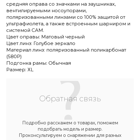
средняя оправа со значками на заушниках,
вентилируемыми носоупорами,
поляризованными линзами со 100% защитой от
ультрафиолета, а также встроенным шарниром и
системой CAM.
Цвет оправы: Матовый черный
Цвет линз: Голубое зеркало
Материал линз: поляризованный поликарбонат
(580P)
Подгонка рамы: Обычная
Размер: ХL
Обратная связь
Подробно расскажем о товарах, поможем
подобрать модель и размер.
Проконсультируем о снаряжении для разных