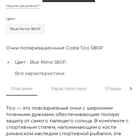
Нашли дешевле?
Цвет
Blue Mirror 580P
Очки поляризационные Costa Tico 580P
Цвет -
Blue Mirror 580P;
Все характеристики
Описание
Характеристики
Отзывы
Tico — это повседневные очки с широкими
точеными дужками, обеспечивающие полную
защиту от самого палящего солнца. В комплекте с
спортивным стилем, напоминающим о коста-
риканском наследии спортивной рыбалки, эта