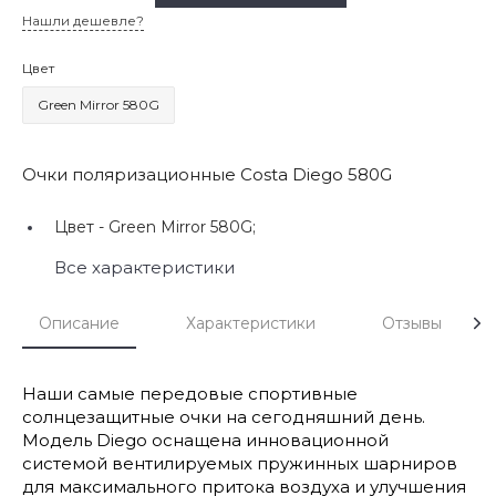
Нашли дешевле?
Цвет
Green Mirror 580G
Очки поляризационные Costa Diego 580G
Цвет -
Green Mirror 580G;
Все характеристики
Описание
Характеристики
Отзывы
Наши самые передовые спортивные
солнцезащитные очки на сегодняшний день.
Модель Diego оснащена инновационной
системой вентилируемых пружинных шарниров
для максимального притока воздуха и улучшения