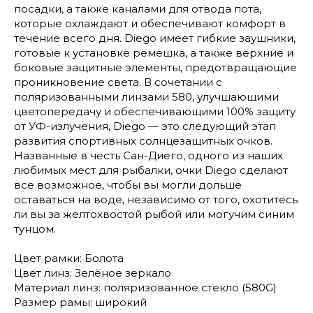
посадки, а также каналами для отвода пота,
которые охлаждают и обеспечивают комфорт в
течение всего дня. Diego имеет гибкие заушники,
готовые к установке ремешка, а также верхние и
боковые защитные элементы, предотвращающие
проникновение света. В сочетании с
поляризованными линзами 580, улучшающими
цветопередачу и обеспечивающими 100% защиту
от УФ-излучения, Diego — это следующий этап
развития спортивных солнцезащитных очков.
Названные в честь Сан-Диего, одного из наших
любимых мест для рыбалки, очки Diego сделают
все возможное, чтобы вы могли дольше
оставаться на воде, независимо от того, охотитесь
ли вы за желтохвостой рыбой или могучим синим
тунцом.
Цвет рамки: Болота
Цвет линз: Зелёное зеркало
Материал линз: поляризованное стекло (580G)
Размер рамы: широкий