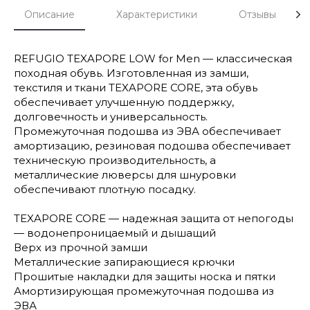
Описание
Характеристики
Отзывы
REFUGIO TEXAPORE LOW for Men — классическая
походная обувь. Изготовленная из замши,
текстиля и ткани TEXAPORE CORE, эта обувь
обеспечивает улучшенную поддержку,
долговечность и универсальность.
Промежуточная подошва из ЭВА обеспечивает
амортизацию, резиновая подошва обеспечивает
техническую производительность, а
металлические люверсы для шнуровки
обеспечивают плотную посадку.
TEXAPORE CORE — надежная защита от непогоды
— водонепроницаемый и дышащий
Верх из прочной замши
Металлические запирающиеся крючки
Прошитые накладки для защиты носка и пятки
Амортизирующая промежуточная подошва из
ЭВА