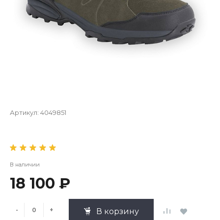
Артикул:
4049851
В наличии
18 100 ₽
-
+
В корзину