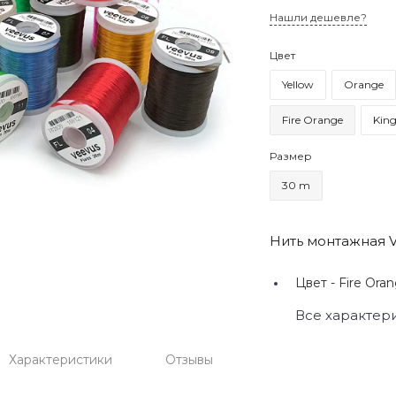
Нашли дешевле?
Цвет
Yellow
Orange
Fire Orange
King
Размер
30 m
Нить монтажная V
Цвет -
Fire Oran
Все характер
Характеристики
Отзывы