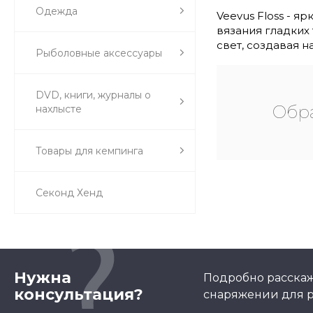
Одежда
Veevus Floss - 
вязания гладких 
свет, создавая 
Рыболовные аксессуары
DVD, книги, журналы о
Обра
нахлысте
Товары для кемпинга
Секонд Хенд
Нужна
Подробно расскаж
консультация?
снаряжении для р