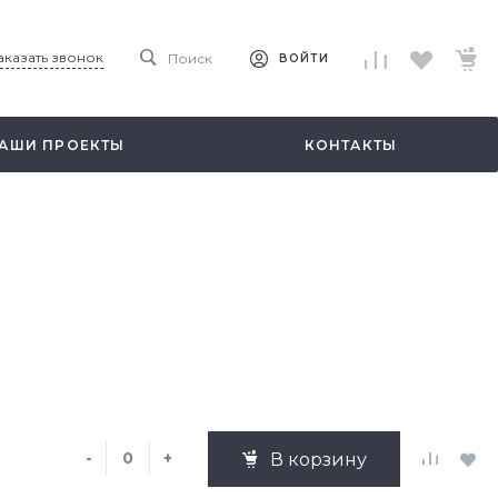
аказать звонок
Поиск
ВОЙТИ
АШИ ПРОЕКТЫ
КОНТАКТЫ
-
+
В корзину