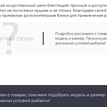
яркий искусственный шелк блестящий, прочный и досту
тел на лососевых мушках и не только. Благодаря своей
на приманках дополнительные блики для привлечения ры
Подробно расскажем о товар
тная связь
модель и размер. Проконсул
для разных условий рыбалки!
ем о товарах, поможем подобрать модель и размер.
азных условий рыбалки!