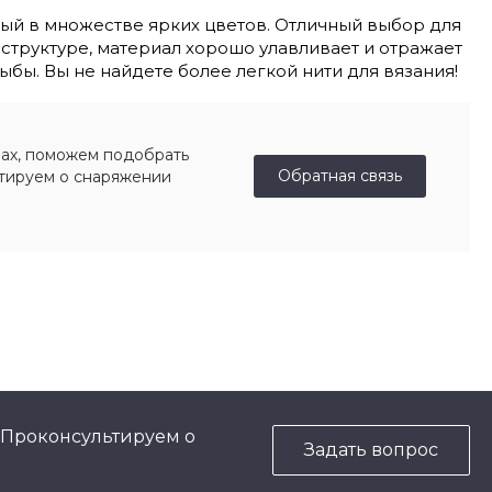
пный в множестве ярких цветов. Отличный выбор для
 структуре, материал хорошо улавливает и отражает
бы. Вы не найдете более легкой нити для вязания!
ах, поможем подобрать
Обратная связь
ьтируем о снаряжении
 Проконсультируем о
Задать вопрос