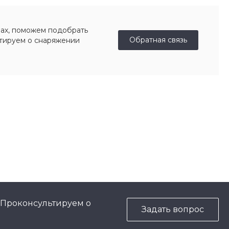
ах, поможем подобрать
Обратная связь
ьтируем о снаряжении
 Проконсультируем о
Задать вопрос