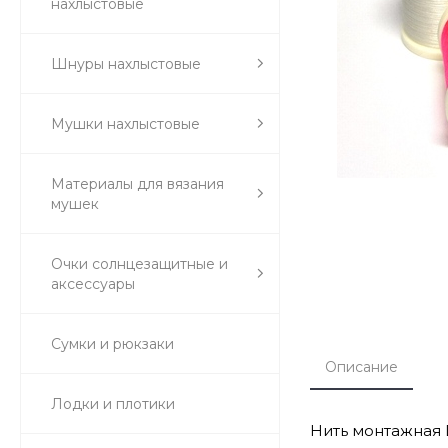
нахлыстовые
Шнуры нахлыстовые
Мушки нахлыстовые
Материалы для вязания
мушек
Очки солнцезащитные и
аксессуары
Сумки и рюкзаки
Описание
Лодки и плотики
Нить монтажная D