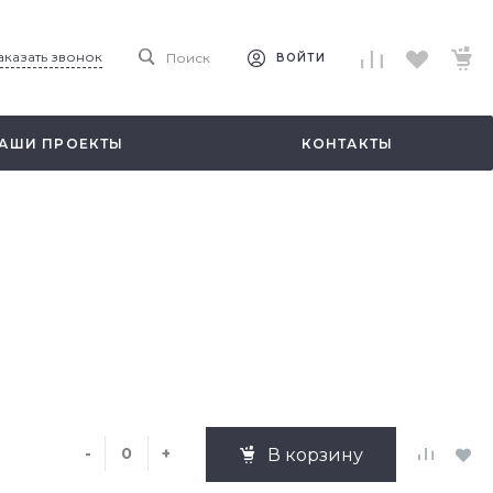
аказать звонок
Поиск
ВОЙТИ
АШИ ПРОЕКТЫ
КОНТАКТЫ
-
+
В корзину