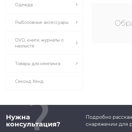
Одежда
Обра
Рыболовные аксессуары
DVD, книги, журналы о
нахлысте
Товары для кемпинга
Секонд Хенд
Нужна
Подробно расскаж
консультация?
снаряжении для р